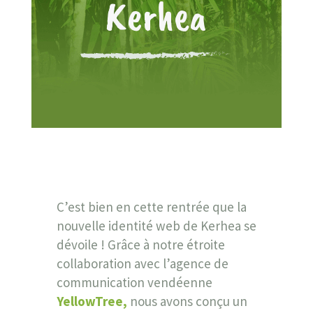
Kerhea
C’est bien en cette rentrée que la
nouvelle identité web de Kerhea se
dévoile !
Grâce à notre étroite
collaboration avec l’agence de
communication vendéenne
YellowTree,
nous avons conçu
un